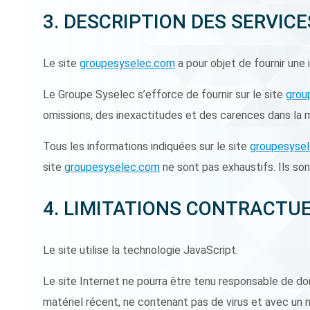
3. DESCRIPTION DES SERVIC
Le site
groupesyselec.com
a pour objet de fournir une
Le Groupe Syselec s’efforce de fournir sur le site
grou
omissions, des inexactitudes et des carences dans la mis
Tous les informations indiquées sur le site
groupesyse
site
groupesyselec.com
ne sont pas exhaustifs. Ils so
4. LIMITATIONS CONTRACTU
Le site utilise la technologie JavaScript.
Le site Internet ne pourra être tenu responsable de domma
matériel récent, ne contenant pas de virus et avec un n