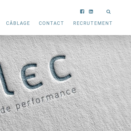
CÂBLAGE
CONTACT
RECRUTEMENT
s-nous ?
Câblage électronique
Câblage électromécanique