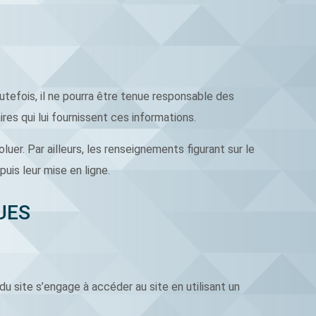
utefois, il ne pourra être tenue responsable des
res qui lui fournissent ces informations.
luer. Par ailleurs, les renseignements figurant sur le
uis leur mise en ligne.
UES
 du site s’engage à accéder au site en utilisant un