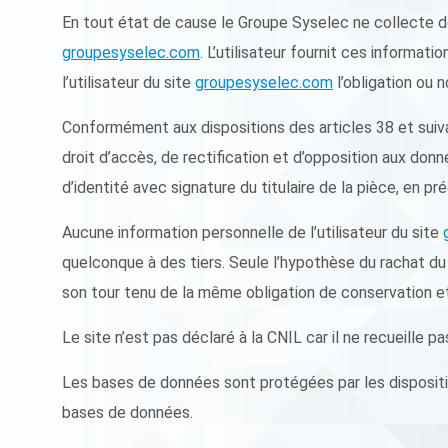
En tout état de cause le Groupe Syselec ne collecte des
groupesyselec.com
. L’utilisateur fournit ces informat
l’utilisateur du site
groupesyselec.com
l’obligation ou 
Conformément aux dispositions des articles 38 et suivants
droit d’accès, de rectification et d’opposition aux do
d’identité avec signature du titulaire de la pièce, en pr
Aucune information personnelle de l’utilisateur du site
quelconque à des tiers. Seule l’hypothèse du rachat du 
son tour tenu de la même obligation de conservation et 
Le site n’est pas déclaré à la CNIL car il ne recueille p
Les bases de données sont protégées par les disposition
bases de données.