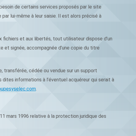
 besoin de certains services proposés par le site
ar lui-même à leur saisie. Il est alors précisé à
fichiers et aux libertés, tout utilisateur dispose d’un
ite et signée, accompagnée d’une copie du titre
gée, transférée, cédée ou vendue sur un support
dites informations à l’éventuel acquéreur qui serait à
oupesyselec.com
.
11 mars 1996 relative à la protection juridique des