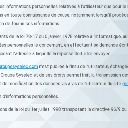
 informations personnelles relatives à l’utilisateur que pour le
ions en toute connaissance de cause, notamment lorsqu’il procède p
non de fournir ces informations.
 de la loi 78-17 du 6 janvier 1978 relative à l’informatique, aux 
nnées personnelles le concernant, en effectuant sa demande écr
écisant l’adresse à laquelle la réponse doit être envoyée.
groupesyselec.com
n’est publiée à l’insu de l’utilisateur, échan
Groupe Syselec et de ses droits permettrait la transmission des 
de modification des données vis à vis de l’utilisateur du site
gr
as d’informations personnelles. .
s de la loi du 1er juillet 1998 transposant la directive 96/9 du 