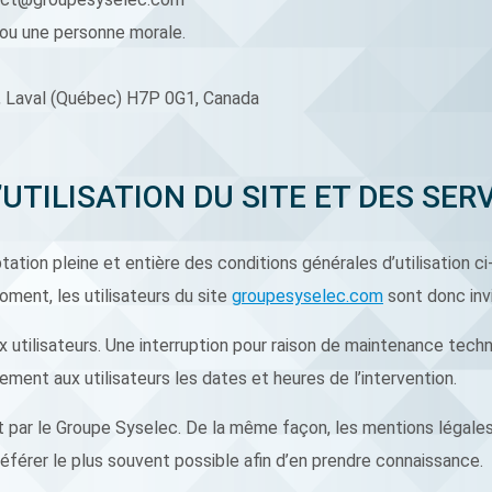
 ou une personne morale.
r, Laval (Québec) H7P 0G1, Canada
’UTILISATION DU SITE ET DES SE
tation pleine et entière des conditions générales d’utilisation ci
ment, les utilisateurs du site
groupesyselec.com
sont donc invi
utilisateurs. Une interruption pour raison de maintenance techn
ment aux utilisateurs les dates et heures de l’intervention.
t par le Groupe Syselec. De la même façon, les mentions légale
 référer le plus souvent possible afin d’en prendre connaissance.