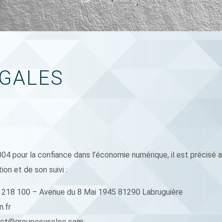
GALES
2004 pour la confiance dans l’économie numérique, il est précisé a
ion et de son suivi :
 218 100 – Avenue du 8 Mai 1945 81290 Labruguière
.fr
tact@groupesyselec.com