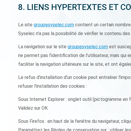
8. LIENS HYPERTEXTES ET C
Le site
groupesyselec.com
contient un certain nombre 
Syselec n’a pas la possibilité de vérifier le contenu de
La navigation sur le site
groupesyselec.com
est suscepti
ne permet pas l’identification de l’utilisateur, mais qui
faciliter la navigation ultérieure sur le site, et ont 
Le refus d’installation d’un cookie peut entraîner l’impo
refuser l’installation des cookies :
Sous Internet Explorer : onglet outil (pictogramme en f
Validez sur OK.
Sous Firefox : en haut de la fenêtre du navigateur, clique
Paramétrez les Règles de conservation sur : utiliser le