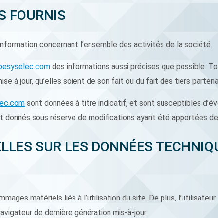
ES FOURNIS
 information concernant l’ensemble des activités de la société.
pesyselec.com
des informations aussi précises que possible. To
e à jour, qu’elles soient de son fait ou du fait des tiers partenai
lec.com
sont données à titre indicatif, et sont susceptibles d’évo
nt donnés sous réserve de modifications ayant été apportées dep
ELLES SUR LES DONNÉES TECHNIQ
ges matériels liés à l’utilisation du site. De plus, l’utilisateur
avigateur de dernière génération mis-à-jour