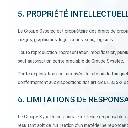
5. PROPRIÉTÉ INTELLECTUE
Le Groupe Syselec est propriétaire des droits de propri
images, graphismes, logo, icônes, sons, logiciels.
Toute reproduction, représentation, modification, public
sauf autorisation écrite préalable du Groupe Syselec.
Toute exploitation non autorisée du site ou de l’un q
conformément aux dispositions des articles L.335-2 et 
6. LIMITATIONS DE RESPONSA
Le Groupe Syselec ne pourra être tenue responsable des
résultant soit de l’utilisation d’un matériel ne répondan