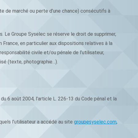
te de marché ou perte d’une chance) consécutifs à
rs. Le Groupe Syselec se réserve le droit de supprimer,
rance, en particulier aux dispositions relatives à la
ponsabilité civile et/ou pénale de l’utilisateur,
isé (texte, photographie…).
du 6 août 2004, l’article L. 226-13 du Code pénal et la
squels l’utilisateur a accédé au site
groupesyselec.com
,