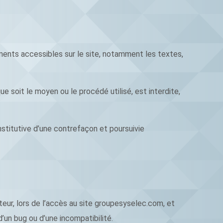
éments accessibles sur le site, notamment les textes,
e soit le moyen ou le procédé utilisé, est interdite,
stitutive d’une contrefaçon et poursuivie
eur, lors de l’accès au site groupesyselec.com, et
 d’un bug ou d’une incompatibilité.