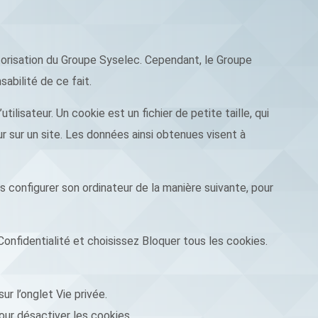
utorisation du Groupe Syselec. Cependant, le Groupe
abilité de ce fait.
tilisateur. Un cookie est un fichier de petite taille, qui
eur sur un site. Les données ainsi obtenues visent à
ois configurer son ordinateur de la manière suivante, pour
Confidentialité et choisissez Bloquer tous les cookies.
ur l’onglet Vie privée.
our désactiver les cookies.