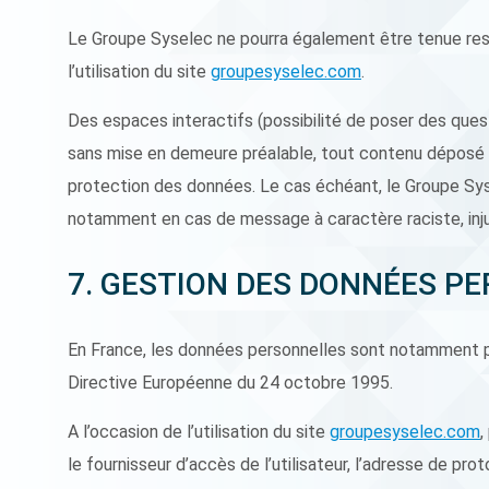
Le Groupe Syselec ne pourra également être tenue res
l’utilisation du site
groupesyselec.com
.
Des espaces interactifs (possibilité de poser des quest
sans mise en demeure préalable, tout contenu déposé dan
protection des données. Le cas échéant, le Groupe Sysel
notamment en cas de message à caractère raciste, injuri
7. GESTION DES DONNÉES P
En France, les données personnelles sont notamment prot
Directive Européenne du 24 octobre 1995.
A l’occasion de l’utilisation du site
groupesyselec.com
,
le fournisseur d’accès de l’utilisateur, l’adresse de proto