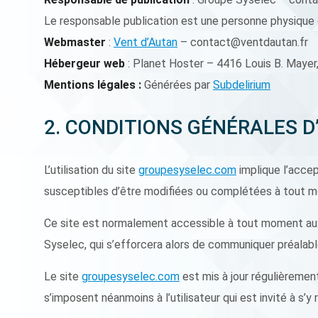
Le responsable publication est une personne physique
Webmaster
:
Vent d’Autan
– contact@ventdautan.fr
Hébergeur web
: Planet Hoster – 4416 Louis B. Maye
Mentions légales :
Générées par
Subdelirium
2. CONDITIONS GÉNÉRALES D
L’utilisation du site
groupesyselec.com
implique l’accep
susceptibles d’être modifiées ou complétées à tout mo
Ce site est normalement accessible à tout moment aux 
Syselec, qui s’efforcera alors de communiquer préalable
Le site
groupesyselec.com
est mis à jour régulièremen
s’imposent néanmoins à l’utilisateur qui est invité à s’y