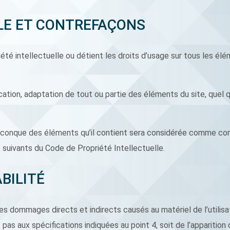
LLE ET CONTREFAÇONS
été intellectuelle ou détient les droits d’usage sur tous les él
ation, adaptation de tout ou partie des éléments du site, quel qu
uelconque des éléments qu’il contient sera considérée comme con
suivants du Code de Propriété Intellectuelle.
BILITÉ
 dommages directs et indirects causés au matériel de l’utilisat
t pas aux spécifications indiquées au point 4, soit de l’apparition