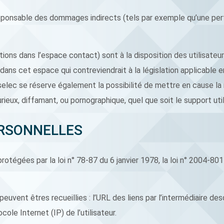
ponsable des dommages indirects (tels par exemple qu’une per
ions dans l’espace contact) sont à la disposition des utilisateu
s cet espace qui contreviendrait à la législation applicable en F
ec se réserve également la possibilité de mettre en cause la res
eux, diffamant, ou pornographique, quel que soit le support util
ERSONNELLES
égées par la loi n° 78-87 du 6 janvier 1978, la loi n° 2004-801 
 peuvent êtres recueillies : l’URL des liens par l’intermédiaire de
cole Internet (IP) de l’utilisateur.