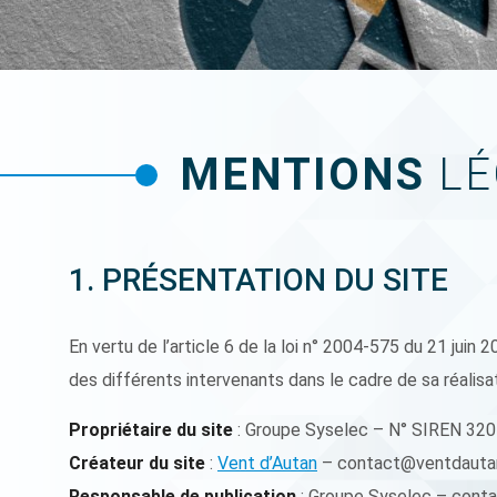
MENTIONS
LÉ
1. PRÉSENTATION DU SITE
En vertu de l’article 6 de la loi n° 2004-575 du 21 juin 
des différents intervenants dans le cadre de sa réalisat
Propriétaire du site
: Groupe Syselec – N° SIREN 320
Créateur du site
:
Vent d’Autan
– contact@ventdautan
Responsable de publication
: Groupe Syselec – con